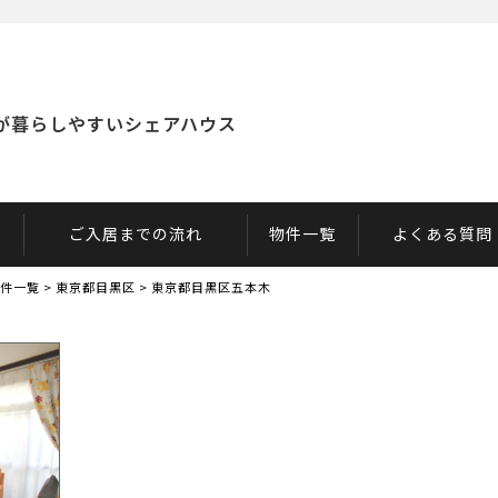
人の女性に「ちょうどいい」と感じていただける女性専用シェアハウス
が暮らしやすいシェアハウス
ご入居までの流れ
物件一覧
よくある質問
件一覧
>
東京都目黒区
>
東京都目黒区五本木