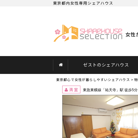
東京都内女性専用シェアハウス
東京都心で女性が安心で暮らしやすい、大
女性
ゼストのシェアハウス
東京都心で女性が暮らしやすいシェアハウス
>
物
満室
東急東横線「祐天寺」駅 徒歩5分