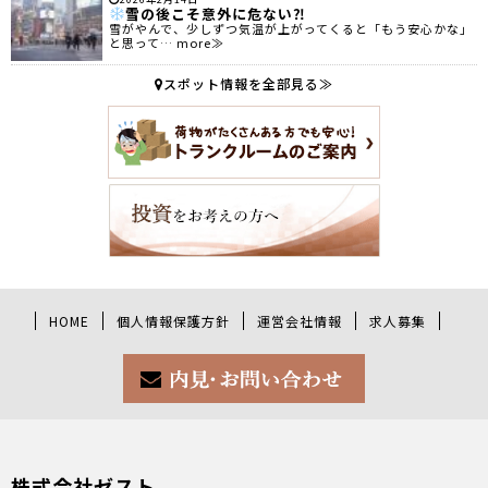
雪の後こそ意外に危ない⁈
雪がやんで、少しずつ気温が上がってくると「もう安心かな」
と思って… more≫
スポット情報を全部見る≫
HOME
個人情報保護方針
運営会社情報
求人募集
株式会社ゼスト