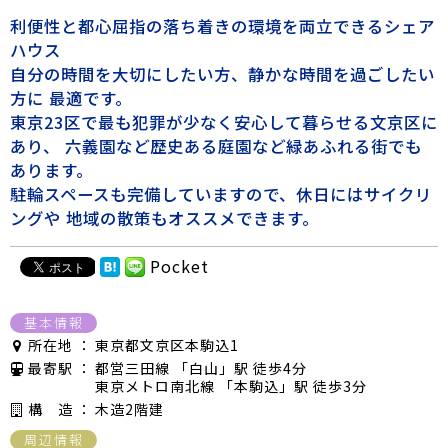
利便性と都心屈指の落ち着きの環境を両立できるシェア
ハウス
自分の時間を大切にしたい方、静かな時間を過ごしたい
方に 最適です。
東京23区で最も犯罪が少なく安心して暮らせる文京区に
あり、 六義園など歴史ある庭園など緑あふれる街でも
あります。
駐輪スペースも完備していますので、休日にはサイクリ
ングや 地域の散策もオススメできます。
Pocket
基本情報
所在地 ：
東京都文京区本駒込1
最寄駅 ：
都営三田線 「白山」駅 徒歩4分
東京メトロ南北線 「本駒込」駅 徒歩3分
構 造 ：
木造2階建
周辺情報