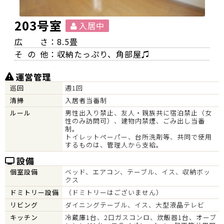
203号室
入居中
広
さ：8.5畳
その
他：収納たっぷり、角部屋♫
運営管理
巡回
週1回
清掃
入居者当番制
ルール
男性出入り禁止、友人・親族共に宿泊禁止（女
性のみ訪問可）、建物内禁煙、ごみ出し当番
制。
トイレットペーパー、台所洗剤等、共同で使用
するものは、管理人から支給。
設備
個室設備
ベッド、エアコン、テーブル、イス、収納ボッ
クス
ドミトリー設備
（ドミトリーはございません）
リビング
ダイニングテーブル、イス、大型液晶テレビ
キッチン
冷蔵庫1台、2口ガスコンロ、炊飯器1台、オーブ