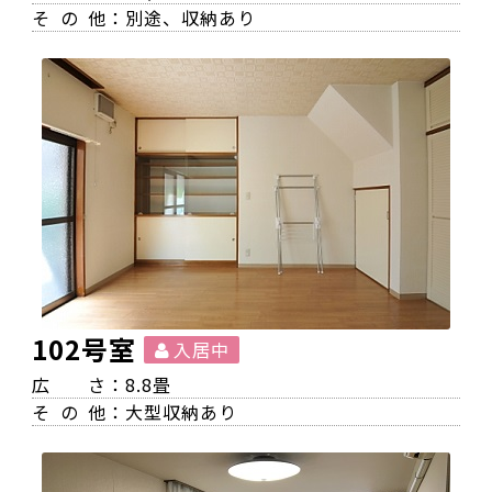
その
他：別途、収納あり
102号室
入居中
広
さ：8.8畳
その
他：大型収納あり