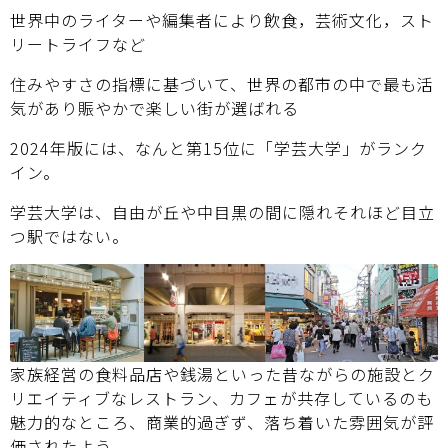
世界中のライターや編集者により飲食，芸術文化，スト
リートライフなど
住みやすさの指標に基づいて、世界の都市の中で最も活
気があり賑やかで楽しい街が選ばれる
2024年版には、なんと第15位に「学芸大学」がランク
イン。
学芸大学は、自由が丘や中目黒の間に隠れそれほど目立
つ駅ではない。
家族経営の食料品店や銭湯といった昔ながらの施設とク
リエイティブなレストラン、カフェが共存しているのも
魅力的なところ、商業的過ぎず、落ち着いた雰囲気が評
価されたよう。