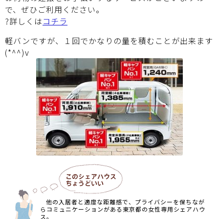
で、ぜひご利用ください。
?詳しくは
コチラ
軽バンですが、１回でかなりの量を積むことが出来ます
(*^^)v
他の入居者と適度な距離感で、プライバシーを保ちなが
らコミュニケーションがある東京都の女性専用シェアハウ
ス。