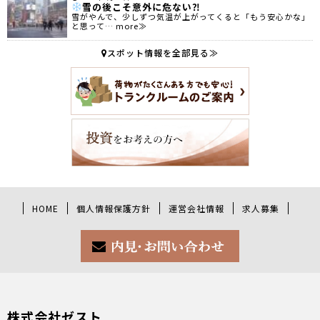
雪の後こそ意外に危ない⁈
雪がやんで、少しずつ気温が上がってくると「もう安心かな」
と思って… more≫
スポット情報を全部見る≫
HOME
個人情報保護方針
運営会社情報
求人募集
株式会社ゼスト