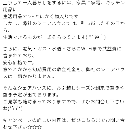
上京して一人暮らしをするには、家具に家電、キッチン
用品に
生活用品etc…とにかく物入りです！！
しかし、弊社のシェアハウスでは、引っ越したその日か
ら、
生活できるものが一式そろっています( *´艸｀)
さらに、電気・ガス・水道・さらにWi-Fiまで共益費に
含まれており、
安心価格です。
意外とかかる初期費用の敷金礼金も、弊社のシェアハウ
スは一切かかりません。
そんなシェアハウスに、お引越しシーズン到来で空きや
空き予定が出ております。
ご見学も随時承っておりますので、ぜひお問合せ下さい
ね(*’ω’*)
キャンペーンの詳しい内容は、ぜひこちらまでお問い合
わせ下さい☆☆☆