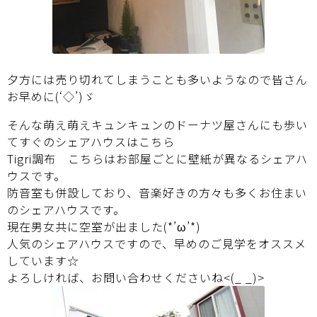
夕方には売り切れてしまうことも多いようなので皆さん
お早めに(‘◇’)ゞ
そんな萌え萌えキュンキュンのドーナツ屋さんにも歩い
てすぐのシェアハウスはこちら
Tigri調布
こちらはお部屋ごとに壁紙が異なるシェアハ
ウスです。
防音室も併設しており、音楽好きの方々も多くお住まい
のシェアハウスです。
現在男女共に空室が出ました(*’ω’*)
人気のシェアハウスですので、早めのご見学をオススメ
しています☆
よろしければ、
お問い合わせ
くださいね<(_ _)>