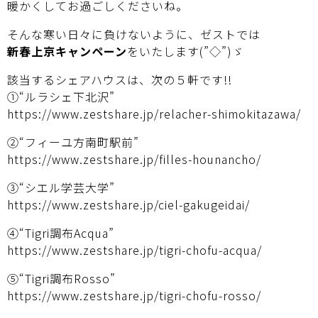
暖かくしてお過ごしくださいね。
そんな寒い日々に負けないように、ゼストでは
新春上京キャンペーン
をいたします(”◇”)ゞ
該当するシェアハウスは、次の５軒です!!
①“ルラシェ下北沢”
https://www.zestshare.jp/relacher-shimokitazawa/
②“フィーユ方南町駅前”
https://www.zestshare.jp/filles-hounancho/
③“シエル学芸大学”
https://www.zestshare.jp/ciel-gakugeidai/
④“Tigri調布Acqua”
https://www.zestshare.jp/tigri-chofu-acqua/
⑤“Tigri調布Rosso”
https://www.zestshare.jp/tigri-chofu-rosso/