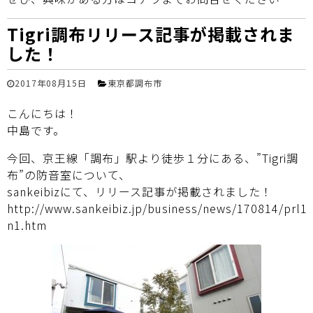
Tigri調布リリース記事が掲載されま
した！
2017年08月15日
東京都調布市
こんにちは！
中島です。
今回、京王線「調布」駅より徒歩１分にある、”Tigri調
布”の防音室について、
sankeibizにて、リリース記事が掲載されました！
http://www.sankeibiz.jp/business/news/170814/prl
n1.htm