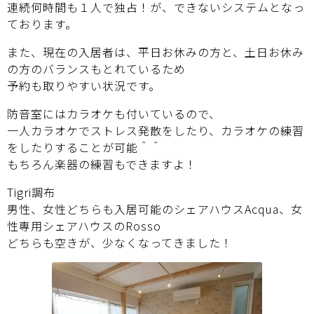
連続何時間も１人で独占！が、できないシステムとなっ
ております。
また、現在の入居者は、平日お休みの方と、土日お休み
の方のバランスもとれているため
予約も取りやすい状況です。
防音室にはカラオケも付いているので、
一人カラオケでストレス発散をしたり、カラオケの練習
をしたりすることが可能＾＾
もちろん楽器の練習もできますよ！
Tigri調布
男性、女性どちらも入居可能のシェアハウス
Acqua
、女
性専用シェアハウスの
Rosso
どちらも空きが、少なくなってきました！