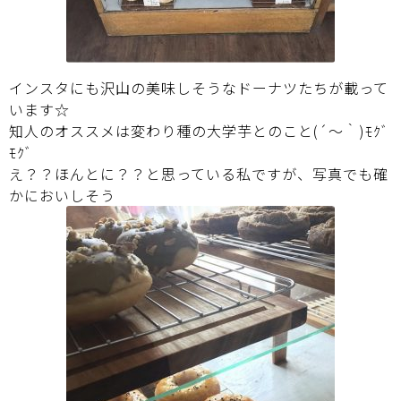
インスタにも沢山の美味しそうなドーナツたちが載って
います☆
知人のオススメは変わり種の大学芋とのこと(´～｀)ﾓｸﾞ
ﾓｸﾞ
え？？ほんとに？？と思っている私ですが、写真でも確
かにおいしそう