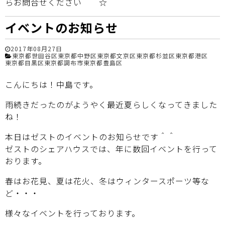
らお問合せください＾＾☆
イベントのお知らせ
2017年08月27日
東京都世田谷区
東京都中野区
東京都文京区
東京都杉並区
東京都港区
東京都目黒区
東京都調布市
東京都豊島区
こんにちは！中島です。
雨続きだったのがようやく最近夏らしくなってきました
ね！
本日はゼストのイベントのお知らせです＾＾
ゼストのシェアハウスでは、年に数回イベントを行って
おります。
春はお花見、夏は花火、冬はウィンタースポーツ等な
ど・・・
様々なイベントを行っております。