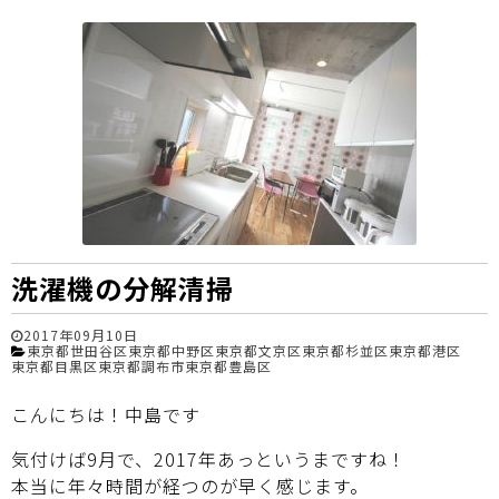
洗濯機の分解清掃
2017年09月10日
東京都世田谷区
東京都中野区
東京都文京区
東京都杉並区
東京都港区
東京都目黒区
東京都調布市
東京都豊島区
こんにちは！中島です
気付けば9月で、2017年あっというまですね！
本当に年々時間が経つのが早く感じます。