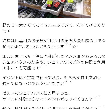
野菜も、大きくてたくさん入っていて、安くてびっくり
です
昨年は目黒川のお花見や江戸川の花火大会も船の上で☆
希望があれば行うこともできます＾＾☆
また、舞子スキー場に弊社所有のマンションもあるため
シェアハウスの友達や、シェアハウス以外の仲間と利用
することも可能です＾＾
イベントは不定期で行っており、もちろん自由参加☆
強制ではないのでご安心ください＾＾
ゼストのシェアハウスに入居すると、
めったに体験できないイベントがもりだくさん☆＾＾
ぜひ、興味がある方は
コチラ
までお問合せください＾＾