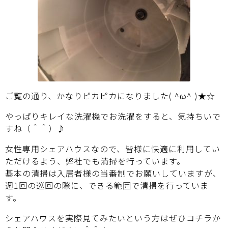
ご覧の通り、かなりピカピカになりました( ^ω^ )★☆
やっぱりキレイな洗濯機でお洗濯をすると、気持ちいで
すね（＾＾）♪
女性専用シェアハウスなので、皆様に快適に利用してい
ただけるよう、弊社でも清掃を行っています。
基本の清掃は入居者様の当番制でお願いしていますが、
週1回の巡回の際に、できる範囲で清掃を行っていま
す。
シェアハウスを実際見てみたいという方はぜひ
コチラ
か