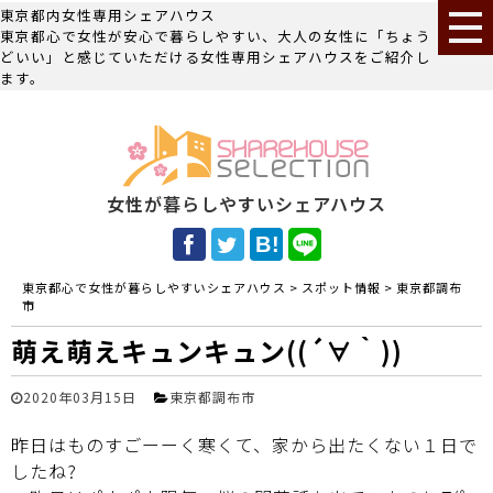
東京都内女性専用シェアハウス
東京都心で女性が安心で暮らしやすい、大人の女性に「ちょう
どいい」と感じていただける女性専用シェアハウスをご紹介し
ます。
女性が暮らしやすいシェアハウス
東京都心で女性が暮らしやすいシェアハウス
>
スポット情報
>
東京都調布
市
萌え萌えキュンキュン((´∀｀))
2020年03月15日
東京都調布市
昨日はものすごーーく寒くて、家から出たくない１日で
したね?