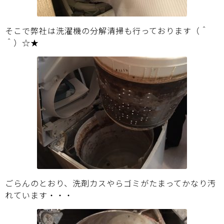
そこで弊社は洗濯機の分解清掃も行っております（＾
＾）☆★
ごらんのとおり、洗剤カスやらゴミがたまってかなり汚
れています・・・