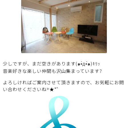
少しですが、まだ空きがあります(๑•̀д•́๑)ｷﾘｯ
音楽好きな楽しい仲間も沢山集まっています?
よろしければご案内させて頂きますので、
お気軽にお問
い合わせ
くださいね꙳★*ﾟ